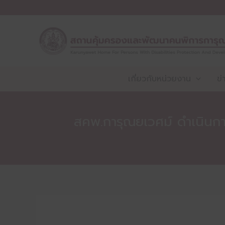
Skip
to
content
เกี่ยวกับหน่วยงาน
ข่
สคพ.การุณยเวศม์ ดำเนินกา