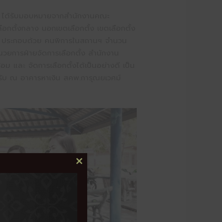
ม์ ได้รับมอบหมายจากสำนักงานคณะ
ลือกตั้งกลาง นอกเขตเลือกตั้ง เขตเลือกตั้ง
216 คน ประกอบด้วย คนพิการในสถานฯ จำนวน
ำนวยการฝ่ายจัดการเลือกตั้ง สำนักงาน
อม และ จัดการเลือกตั้งได้เป็นอย่างดี เป็น
นรับ ณ อาคารหาเงิน สคพ.การุณยเวศม์
CLOSE
THIS
MODULE