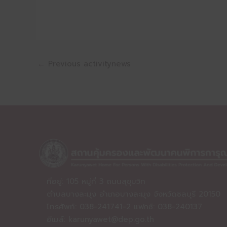
←
Previous activitynews
ที่อยู่: 105 หมู่ที่ 3 ถนนสุขุมวิท
ตำบลบางละมุง อำเภอบางละมุง จังหวัดชลบุรี 20150
โทรศัพท์: 038-241741-2 แฟกซ์: 038-240137
อีเมล์:
karunyawet@dep.go.th