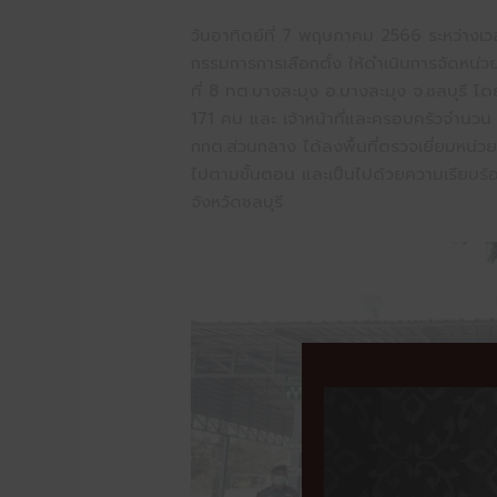
วันอาทิตย์ที่ 7 พฤษภาคม 2566 ระหว่าง
กรรมการการเลือกตั้ง ให้ดำเนินการจัดหน่วย
ที่ 8 ทต.บางละมุง อ.บางละมุง จ.ชลบุรี โด
171 คน และ เจ้าหน้าที่และครอบครัวจำนวน 
กกต.ส่วนกลาง ได้ลงพื้นที่ตรวจเยี่ยมหน่วยเ
ไปตามขั้นตอน และเป็นไปด้วยความเรียบร้
จังหวัดชลบุรี