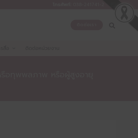
โทรศัพท์:
038-241741-2
ติดต่อเรา
สื่อ
ติดต่อหน่วยงาน
ือทุพพลภาพ หรือผู้สูงอายุ