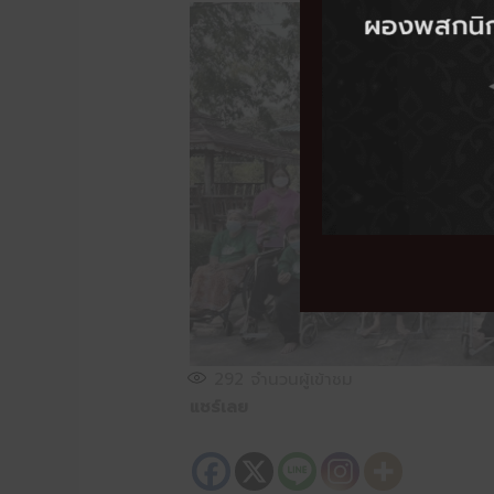
292
จำนวนผู้เข้าชม
แชร์เลย