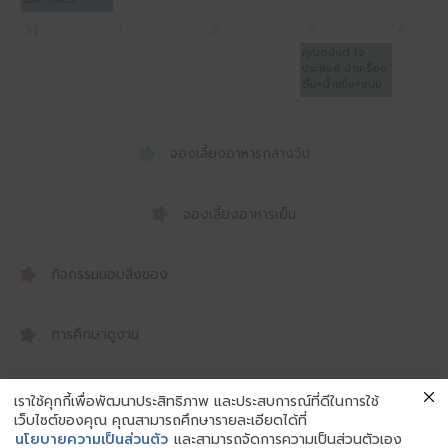
31
1
2
3
4
คุณอนันต์ ใจ
ประสงค์ นำเครื่อง
ดื่ม+น้ำแข็ง+ขนม
จองเลี้ยงอาหารกลางวัน
จองเลี้ยงอาหารเย็น
กิจกรรมมอบสิ่งของ
การศึกษาดูงาน
เราใช้คุกกี้เพื่อพัฒนาประสิทธิภาพ และประสบการณ์ที่ดีในการใช้
เว็บไซต์ของคุณ คุณสามารถศึกษารายละเอียดได้ที่
ขั้นตอนการจัดเลี้ยงอาหาร
นโยบายความเป็นส่วนตัว
และสามารถจัดการความเป็นส่วนตัวเอง