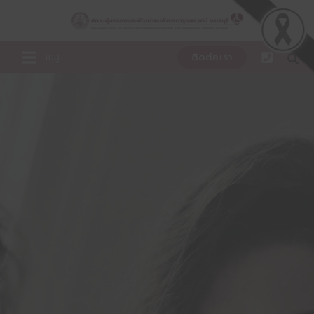
Skip
to
content
เมนู
ติดต่อเรา