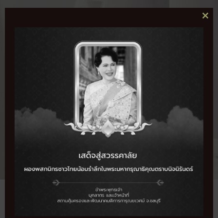
CL
THI
MO
สิงหาคม 2026
กรกฎาคม