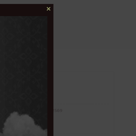
เวศม์
CLOSE
THIS
MODULE
าศรับสมัครงาน
หว่างวันที่ 10-16 เมษายน 2569