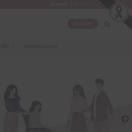
โทรศัพท์:
038-241741-2
ติดต่อเรา
สื่อ
ติดต่อหน่วยงาน