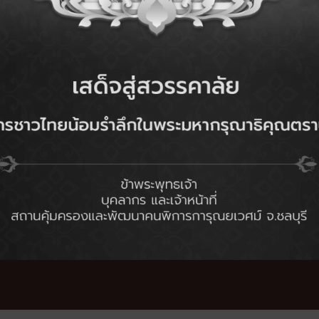
ห้บริการตามคู่มือสำหรับประชาชน”ทุกความเห็นมีความหมาย เพื่อบริกา
ารของหน่วยงานภาพรัฐในภาพรวม ปี ๒๕๖๘
ป็นต่อการใช้งาน