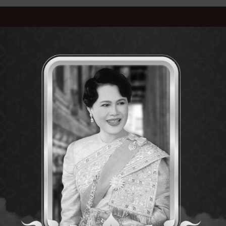
คุ้มครองและพัฒนาคนพิการการุณย
อ่านเพิ่มเติม
ธ์
ประกาศการจัดซื้อ-จัดจ้าง
ประกาศทั่วไป
ประก
ทุกคนอยู่ดี ซึ่งเป็นงานใหญ่ที่สำคัญของกรมพก.
ุรี ตั้งจุดบริการประชาชน กำกับดูแลและอำนวยความสะดวกให้ประชาชน ระ