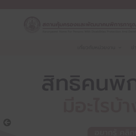
Skip
to
content
เกี่ยวกับหน่วยงาน
ข่