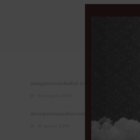
สถาน
ข่าวประชาสัมพัน
ขออนุญาตประชาสัมพันธ์ งานมหกรรม UD เพื่อคนพิการและ
13 กรกฎาคม 2569
สถานคุ้มครองและพัฒนาคนพิการการุณยเวศม์ จังหวัดชลบ
10 เมษายน 2569