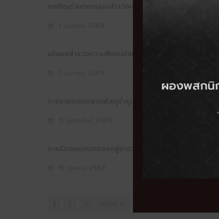
ขอเชิญร่วมตอบแบบสำรวจความพึงพอใจของประชาชนต่อการใ
1 เมษายน 2569
แจ้งผลสำรวจความพึงพอใจของประชาชนต่อการให้บริก
1 เมษายน 2569
การขายทอดตลาดพัสดุชำรุด เสื่อมสภาพ และหมดความจำเ
11 กุมภาพันธ์ 2569
การเปิดเผยงบทดลองสู่สาธารณะ
15 ตุลาคม 2568
1
2
3
Next »