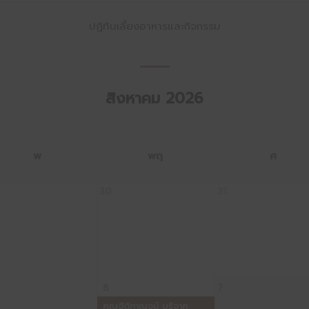
ปฏิทินเลี้ยงอาหารและกิจกรรม
สิงหาคม 2026
พ
พฤ
ศ
30
31
6
7
คุณฐิติกาญจน์ บริจาค