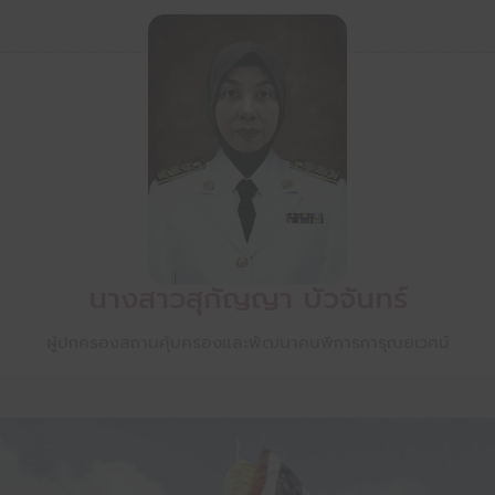
นางสาวสุกัญญา บัวจันทร์
ผู้ปกครองสถานคุ้มครองและพัฒนาคนพิการการุณยเวศม์