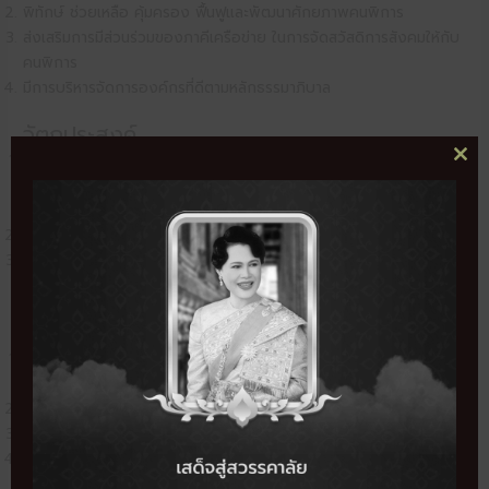
พิทักษ์ ช่วยเหลือ คุ้มครอง ฟื้นฟูและพัฒนาศักยภาพคนพิการ
ส่งเสริมการมีส่วนร่วมของภาคีเครือข่าย ในการจัดสวัสดิการสังคมให้กับ
คนพิการ
มีการบริหารจัดการองค์กรที่ดีตามหลักธรรมาภิบาล
วัตถุประสงค์
เพื่อให้การสงเคราะห์คนพิการหญิง อายุตั้งแต่ 18 ปี ขึ้นไป ที่จดทะเบียน
CL
THI
คนพิการถูกต้องตามกฎหมาย ไม่มีโรคติดต่อร้ายแรง ไม่มีญาติหรือผู้ใด
MO
ให้ความอุปการะเลี้ยงดู ไม่มีที่อยู่อาศัย สมัครใจเข้ารับการสงเคราะห์
ฟื้นฟูและพัฒนาศักยภาพคนพิการให้สามารถพึ่งพาตนเองได้
ส่งเสริมครอบครัว ชุมชน องค์กรปกครองส่วนท้องถิ่นร่วมกันดูแลคน
พิการ
เป้าหมาย
คนพิการในสถาบัน จำนวน 400 คน ได้รับบริการสวัสดิการสังคมอย่าง
มีมาตรฐาน
พัฒนารูปแบบและการให้บริการสวัสดิการสังคมแก่คนพิการ
ส่งเสริมเครือข่ายในการจัดสวัสดิการสังคมแก่คนพิการ
มีการบริหารจัดการองค์กรที่ดีตามหลักธรรมาภิบาล