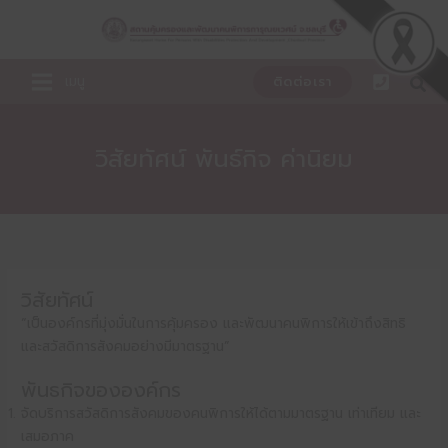
Skip
to
content
เมนู
ติดต่อเรา
วิสัยทัศน์ พันธ์กิจ ค่านิยม
วิสัยทัศน์
“เป็นองค์กรที่มุ่งมั่นในการคุ้มครอง และพัฒนาคนพิการให้เข้าถึงสิทธิ
และสวัสดิการสังคมอย่างมีมาตรฐาน”
พันธกิจขององค์กร
จัดบริการสวัสดิการสังคมของคนพิการให้ได้ตามมาตรฐาน เท่าเทียม และ
เสมอภาค