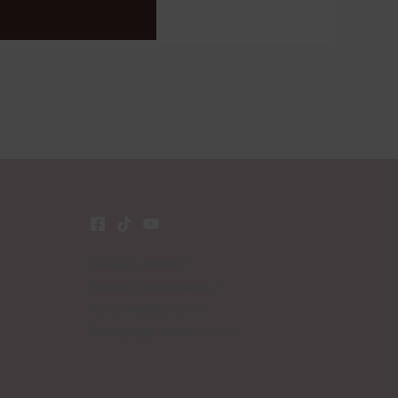
Today's visitors:
1
Today's page views
2
Total visitors
16,880
Total page views
27,047