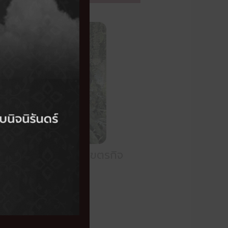
นางสาวสุนันทา พูลเขตรกิจ
นักพัฒนาสังคม