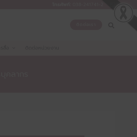
โทรศัพท์:
038-241741-2
ติดต่อเรา
สื่อ
ติดต่อหน่วยงาน
รบุคลากร