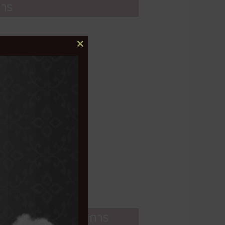
การ
CLOSE
THIS
MODULE
ส่งเสริมพัฒนาการ