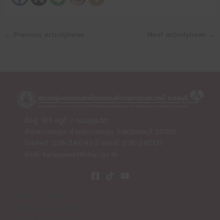
←
Previous activitynews
Next activitynews
→
ที่อยู่: 105 หมู่ที่ 3 ถนนสุขุมวิท
ตำบลบางละมุง อำเภอบางละมุง จังหวัดชลบุรี 20150
โทรศัพท์: 038-241741-2 แฟกซ์: 038-240137
อีเมล์:
karunyawet@dep.go.th
Today's visitors:
17
Today's page views
22
Total visitors
16,874