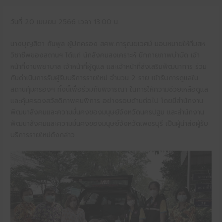
วันที่ 20 เมษยน 2566 เวลา 13.00 น.
นางบุญสิตา กันพูล ผู้ปกครอง สคพ.การุณยเวศม์ มอบหมายให้ทีมสห
วิชาชีพของสถานฯ ได้แก่ นักสังคมสงเคราะห์ นักกายภาพบำบัด เจ้า
หน้าที่งานพยาบาล เจ้าหน้าที่ผู้ดูแล และเจ้าหน้าที่ส่งเสริมพัฒนาการ ร่วม
กันดำเนินการรับผู้รับบริการรายใหม่ จำนวน 2 ราย เข้ารับการดูแลใน
สถานคุ้มครองฯ ทั้งนี้เพื่อร่วมกันพิจารณา ในการให้ความช่วยเหลือดูแล
และคุ้มครองสวัสดิภาพคนพิการ อย่างรอบด้านต่อไป โดยมีสำนักงาน
พัฒนาสังคมและความมั่นคงของมนุษย์จังหวัดนครปฐม และสำนักงาน
พัฒนาสังคมและความมั่นคงของมนุษย์จังหวัดเพชรบุรี เป็นผู้นำส่งผู้รับ
บริการรายใหม่ดังกล่าว