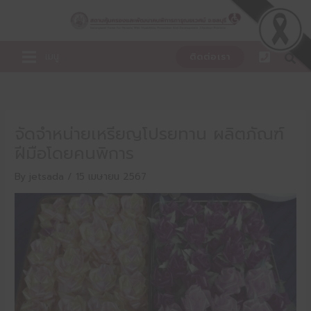
Skip
to
content
เมนู
ติดต่อเรา
จัดจำหน่ายเหรียญโปรยทาน ผลิตภัณฑ์
ฝีมือโดยคนพิการ
By
jetsada
/
15 เมษายน 2567