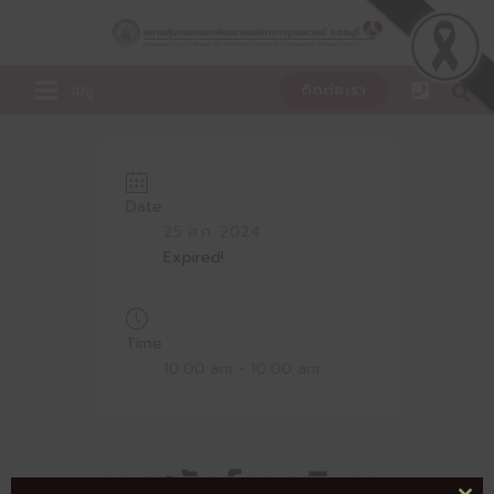
Skip
to
content
เมนู
ติดต่อเรา
Date
25 ส.ค. 2024
Expired!
Time
10:00 am - 10:00 am
คุณฐนันด์ธร บริจาค