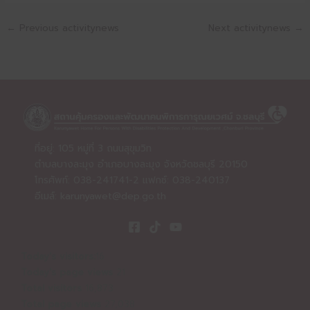
←
Previous activitynews
Next activitynews
→
ที่อยู่: 105 หมู่ที่ 3 ถนนสุขุมวิท
ตำบลบางละมุง อำเภอบางละมุง จังหวัดชลบุรี 20150
โทรศัพท์: 038-241741-2 แฟกซ์: 038-240137
อีเมล์:
karunyawet@dep.go.th
Today's visitors:
16
Today's page views
21
Total visitors
16,873
Total page views
27,038