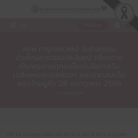
Skip
to
content
เมนู
ติดต่อเรา
สคพ.การุณยเวศม์ จัดกิจกรรม
บำเพ็ญสาธารณประโยชน์ เพื่อถวาย
เป็นพระราชกุศลเนื่องในโอกาสวัน
เฉลิมพระชนมพรรษา พระบาทสมเด็จ
พระเจ้าอยู่หัว 28 กรกฎาคม 2566
24 กรกฎาคม 2566
วันที่ 24 กรกฎาคม 2566 เวลา 08.30 น. และ 13.30 น. นางบุญสิตา