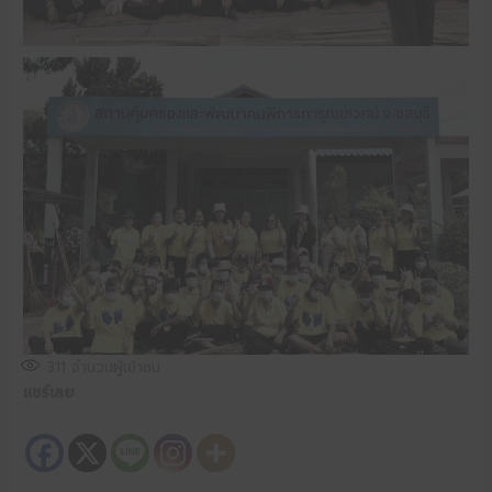
311
จำนวนผู้เข้าชม
แชร์เลย