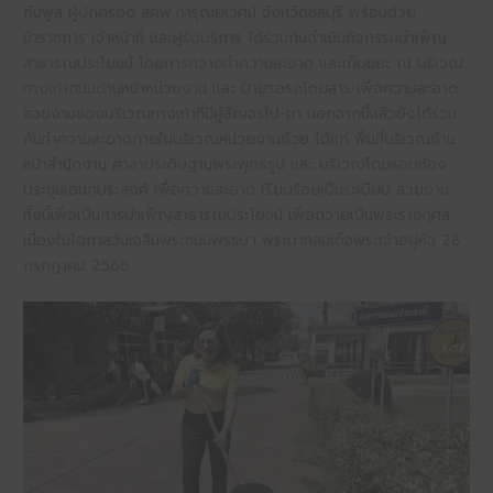
กันพูล ผู้ปกครอง สคพ.การุณยเวศม์ จังหวัดชลบุรี พร้อมด้วย
ข้าราชการ เจ้าหน้าที่ และผู้รับบริการ ได้ร่วมกันดำเนินกิจกรรมบำเพ็ญ
สาธารณประโยชน์ โดยการกวาดทำความสะอาด และเก็บขยะ ณ บริเวณ
ทางเท้าถนนด้านหน้าหน่วยงาน และ ป้ายรอรถโดยสาร เพื่อความสะอาด
สวยงามของบริเวณทางเท้าที่มีผู้สัญจรไป-มา นอกจากนี้แล้วยังได้ร่วม
กันทำความสะอาดภายในบริเวณหน่วยงานด้วย ได้แก่ พื้นที่บริเวณด้าน
หน้าสำนักงาน ศาลาประดิษฐานพระพุทธรูป และ บริเวณโดยรอบห้อง
ประชุมเอนกประสงค์ เพื่อความสะอาด เรียบร้อยเป็นระเบียบ สวยงาม
ทั้งนี้เพื่อเป็นการบำเพ็ญสาธารณประโยชน์ เพื่อถวายเป็นพระราชกุศล
เนื่องในโอกาสวันเฉลิมพระชนมพรรษา พระบาทสมเด็จพระเจ้าอยู่หัว 28
กรกฎาคม 2566