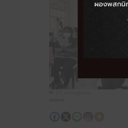
271
จำนวนผู้เข้าชม
แชร์เลย