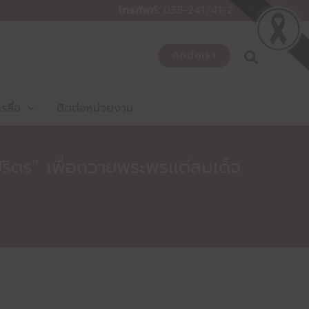
โทรศัพท์:
038-241741-2
ติดต่อเรา
สื่อ
ติดต่อหน่วยงาน
ิตร” เพื่อถวายพระพรแด่สมเด็จ