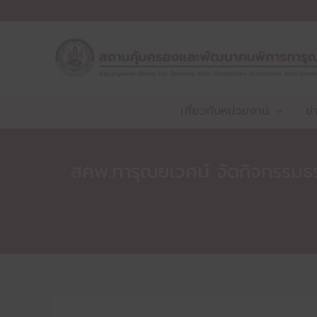
Skip
to
content
เกี่ยวกับหน่วยงาน
ข่
สคพ.การุณยเวศม์ จัดกิจกรรมธ