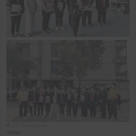
277
จำนวนผู้เข้าชม
แชร์เลย