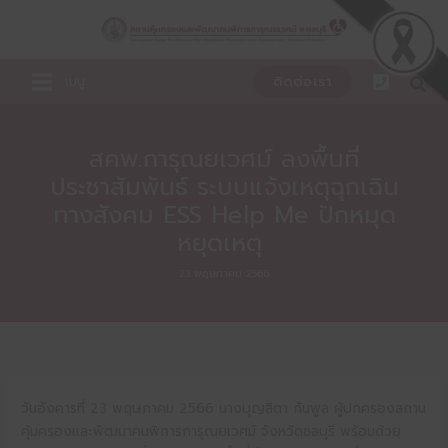
Skip
to
content
เมนู
ติดต่อเรา
สคพ.การุณยเวศม์ ลงพื้นที่
ประชาสัมพันธ์ ระบบแจ้งเหตุฉุกเฉิน
ทางสังคม ESS Help Me ปักหมุด
หยุดเหตุ
23 พฤษภาคม 2566
วันอังคารที่ 23 พฤษภาคม 2566 นางบุญสิตา กันพูล ผู้ปกครองสถาน
คุ้มครองและพัฒนาคนพิการการุณยเวศม์ จังหวัดชลบุรี พร้อมด้วย