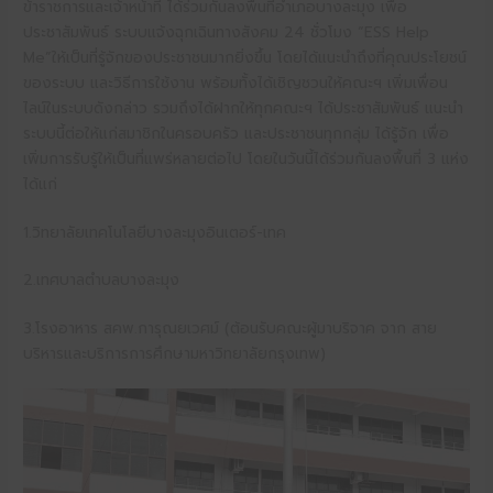
ข้าราชการและเจ้าหน้าที่ ได้ร่วมกันลงพื้นที่อำเภอบางละมุง เพื่อ
ประชาสัมพันธ์ ระบบแจ้งฉุกเฉินทางสังคม 24 ชั่วโมง “ESS Help
Me”ให้เป็นที่รู้จักของประชาชนมากยิ่งขึ้น โดยได้แนะนำถึงที่คุณประโยชน์
ของระบบ และวิธีการใช้งาน พร้อมทั้งได้เชิญชวนให้คณะฯ เพิ่มเพื่อน
ไลน์ในระบบดังกล่าว รวมถึงได้ฝากให้ทุกคณะฯ ได้ประชาสัมพันธ์ แนะนำ
ระบบนี้ต่อให้แก่สมาชิกในครอบครัว และประชาชนทุกกลุ่ม ได้รู้จัก เพื่อ
เพิ่มการรับรู้ให้เป็นที่แพร่หลายต่อไป โดยในวันนี้ได้ร่วมกันลงพื้นที่ 3 แห่ง
ได้แก่
1.วิทยาลัยเทคโนโลยีบางละมุงอินเตอร์-เทค
2.เทศบาลตำบลบางละมุง
3.โรงอาหาร สคพ.การุณยเวศม์ (ต้อนรับคณะผู้มาบริจาค จาก สาย
บริหารและบริการการศึกษามหาวิทยาลัยกรุงเทพ)