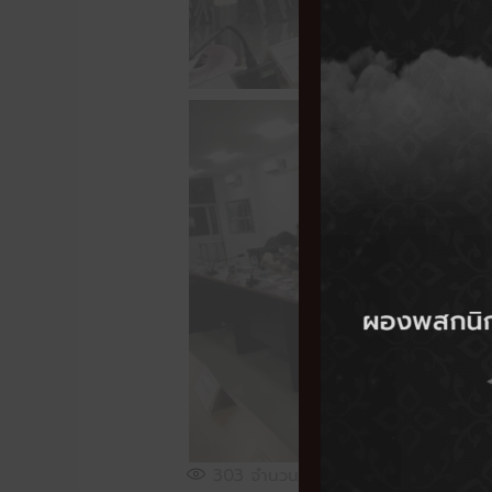
303
จำนวนผู้เข้าชม