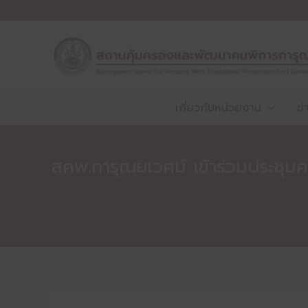
Skip
to
content
เกี่ยวกับหน่วยงาน
ข่
สคพ.การุณยเวศม์ เข้าร่วมประชุม