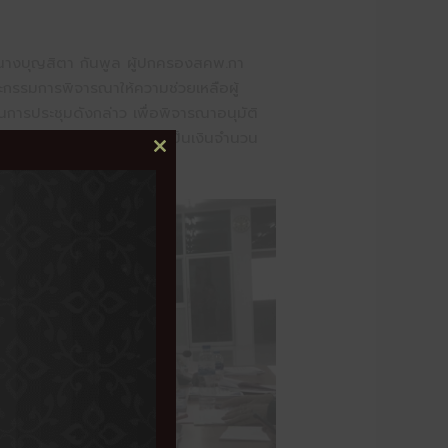
 นางบุญสิตา กันพูล ผู้ปกครองสคพ.กา
ะกรรมการพิจารณาให้ความช่วยเหลือผู้
การประชุมดังกล่าว เพื่อพิจารณาอนุมัติ
หาทางสังคม จำนวน 428 ราย เป็นเงินจำนวน
CLOSE
THIS
MODULE