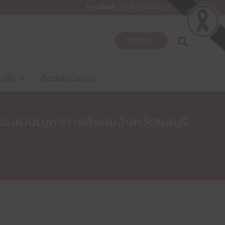
โทรศัพท์:
038-241741-2
ติดต่อเรา
สื่อ
ติดต่อหน่วยงาน
ประสบปัญหาทางสังคมจังหวัดชลบุรี