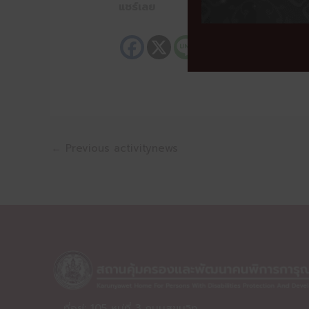
แชร์เลย
←
Previous activitynews
ที่อยู่: 105 หมู่ที่ 3 ถนนสุขุมวิท