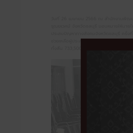
วันที่ 26 เมษายน 2566 ณ สำนักงานพัฒนา
รุณยเวศม์ จังหวัดชลบุรี มอบหมายให้นายไ
ประสบปัญหาทางสังคมจังหวัดชลบุรี ครั้งที
ช่วยเหลือผู้ประสบปัญหาทางสังคมจังหวัดชล
ทั้งสิ้น 733,500 บาท