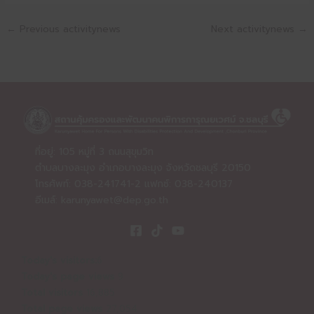
←
Previous activitynews
Next activitynews
→
ที่อยู่: 105 หมู่ที่ 3 ถนนสุขุมวิท
ตำบลบางละมุง อำเภอบางละมุง จังหวัดชลบุรี 20150
โทรศัพท์: 038-241741-2 แฟกซ์: 038-240137
อีเมล์:
karunyawet@dep.go.th
Today's visitors:
6
Today's page views
9
Total visitors
16,885
Total page views
27,054