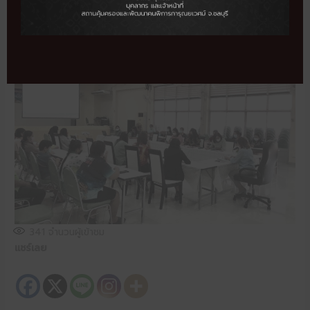
341
จำนวนผู้เข้าชม
แชร์เลย