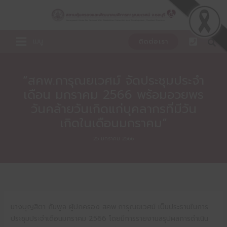
Skip
to
content
เมนู
ติดต่อเรา
“สคพ.การุณยเวศม์ จัดประชุมประจำ
เดือน มกราคม 2566 พร้อมอวยพร
วันคล้ายวันเกิดแก่บุคลากรที่มีวัน
เกิดในเดือนมกราคม”
25 มกราคม 2566
นางบุญสิตา กันพูล ผู้ปกครอง สคพ.การุณยเวศม์ เป็นประธานในการ
ประชุมประจำเดือนมกราคม 2566 โดยมีการรายงานสรุปผลการดำเนิน