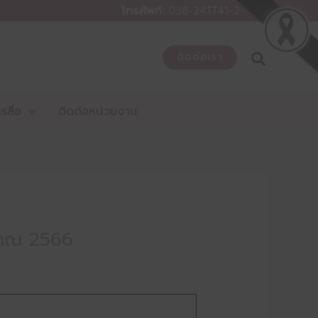
โทรศัพท์:
038-241741-2
ติดต่อเรา
สื่อ
ติดต่อหน่วยงาน
มาณ 2566