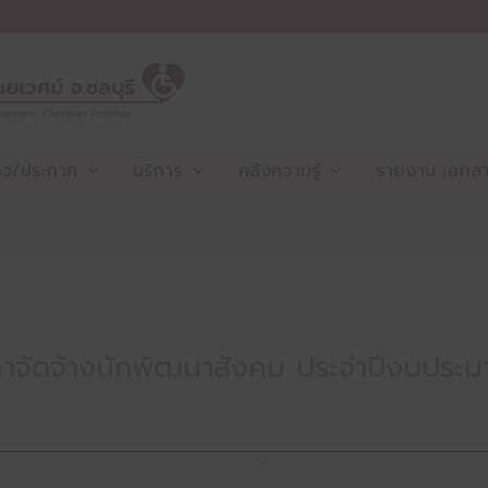
าว/ประกาศ
บริการ
คลังความรู้
รายงาน เอกสาร
คาจัดจ้างนักพัฒนาสังคม ประจำปีงบประ