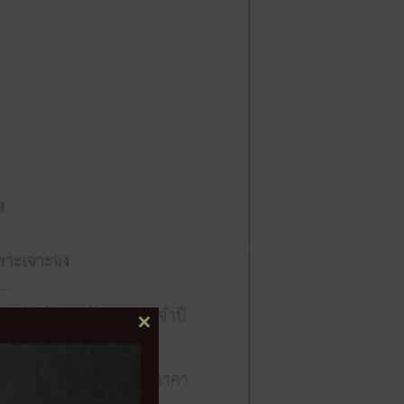
CLOSE
THIS
MODULE