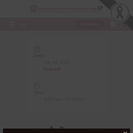
Skip
to
content
เมนู
ติดต่อเรา
Date
04 ก.ย. 2025
Expired!
Time
9:00 am - 12:00 pm
คณะ สำนักงาน กพร.